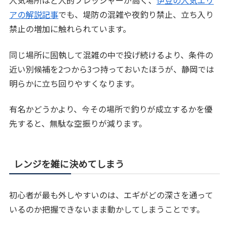
人気場所ほど人的プレッシャーが高く、
伊豆の人気エリ
アの解説記事
でも、堤防の混雑や夜釣り禁止、立ち入り
禁止の増加に触れられています。
同じ場所に固執して混雑の中で投げ続けるより、条件の
近い別候補を2つから3つ持っておいたほうが、静岡では
明らかに立ち回りやすくなります。
有名かどうかより、今その場所で釣りが成立するかを優
先すると、無駄な空振りが減ります。
レンジを雑に決めてしまう
初心者が最も外しやすいのは、エギがどの深さを通って
いるのか把握できないまま動かしてしまうことです。