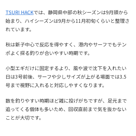
TSURI HACK
では、静岡県中部の秋シーズンは9月頭から
始まり、ハイシーズンは9月から11月初旬くらいと整理さ
れています。
秋は新子中心で反応を得やすく、港内やサーフでもテン
ポよく探る釣りが合いやすい時期です。
小型エギだけに固定するより、風や波で沈下を入れたい
日は3号前後、サーフや少しサイズが上がる場面では3.5
号まで視野に入れると対応しやすくなります。
数を釣りやすい時期ほど雑に投げがちですが、足元まで
追ってくる個体も多いため、回収直前まで気を抜かない
ことが大切です。