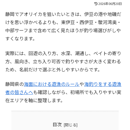
2026年06月20日
静岡でアオリイカを狙いたいときは、伊豆の港や地磯だ
けを思い浮かべるよりも、東伊豆・西伊豆・駿河湾奥・
中部サーフまで含めて広く見たほうが釣り場選びがしや
すくなります。
実際には、回遊の入り方、水深、潮通し、ベイトの寄り
方、風向き、立ち入り可否で釣りやすさが大きく変わる
ため、名前だけで選ぶと外しやすいからです。
静岡県の
海面における遊漁のルール
や
海釣りをする遊漁
者の皆さんへ
も確認しながら、初場所でも入りやすい実
在エリアを軸に整理します。
目次