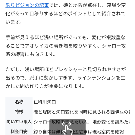
釣りビジョンの記事
では、磯と堤防が点在し、藻場や変
化があって目移りするほどのポイントとして紹介されて
います。
手前が見えるほど浅い場所があっても、変化が複数重な
ることでアオリイカの着き場を絞りやすく、シャロー攻
略の練習にも向きます。
ただし、浅い場所ほどプレッシャーと見切られやすさが
出るので、派手に動かしすぎず、ラインテンションを生
かした間の作り方が重要になります。
名称
仁科川河口
特徴
磯と堤防と河口変化を同時に見られる西伊豆の実
向いている人
シャロー攻略を覚えたい人、地形変化を読みたい
料金目安
釣り自体は無料、周辺駐車は現地案内を確認