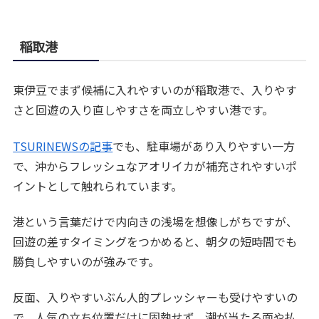
稲取港
東伊豆でまず候補に入れやすいのが稲取港で、入りやす
さと回遊の入り直しやすさを両立しやすい港です。
TSURINEWSの記事
でも、駐車場があり入りやすい一方
で、沖からフレッシュなアオリイカが補充されやすいポ
イントとして触れられています。
港という言葉だけで内向きの浅場を想像しがちですが、
回遊の差すタイミングをつかめると、朝夕の短時間でも
勝負しやすいのが強みです。
反面、入りやすいぶん人的プレッシャーも受けやすいの
で、人気の立ち位置だけに固執せず、潮が当たる面や払