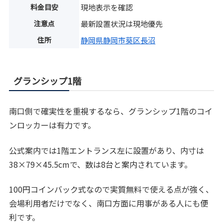
料金目安
現地表示を確認
注意点
最新設置状況は現地優先
住所
静岡県静岡市葵区長沼
グランシップ1階
南口側で確実性を重視するなら、グランシップ1階のコイ
ンロッカーは有力です。
公式案内では1階エントランス左に設置があり、内寸は
38×79×45.5cmで、数は8台と案内されています。
100円コインバック式なので実質無料で使える点が強く、
会場利用者だけでなく、南口方面に用事がある人にも便
利です。