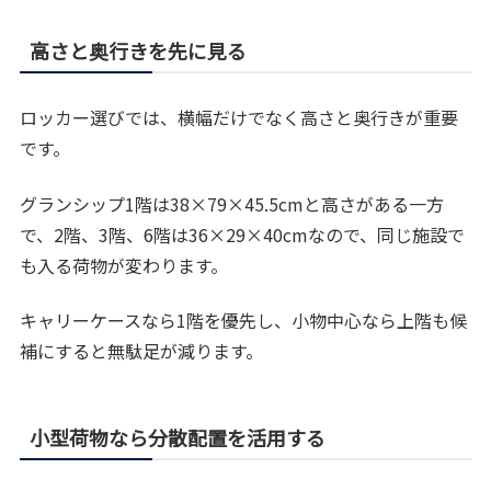
高さと奥行きを先に見る
ロッカー選びでは、横幅だけでなく高さと奥行きが重要
です。
グランシップ1階は38×79×45.5cmと高さがある一方
で、2階、3階、6階は36×29×40cmなので、同じ施設で
も入る荷物が変わります。
キャリーケースなら1階を優先し、小物中心なら上階も候
補にすると無駄足が減ります。
小型荷物なら分散配置を活用する