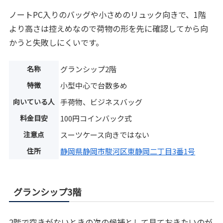
ノートPC入りのバッグや小さめのリュック向きで、1階
より高さは控えめなので荷物の形を先に確認してから向
かうと失敗しにくいです。
名称
グランシップ2階
特徴
小型中心で台数多め
向いている人
手荷物、ビジネスバッグ
料金目安
100円コインバック式
注意点
スーツケース向きではない
住所
静岡県静岡市駿河区東静岡二丁目3番1号
グランシップ3階
2階で空きがないときの次の候補として見ておきたいのが