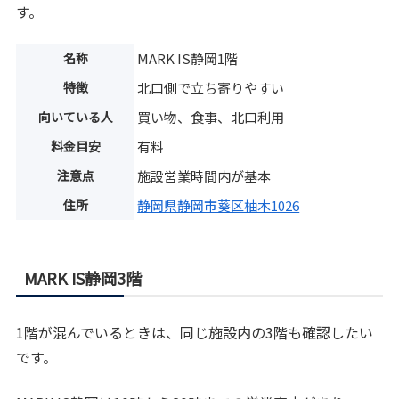
す。
名称
MARK IS静岡1階
特徴
北口側で立ち寄りやすい
向いている人
買い物、食事、北口利用
料金目安
有料
注意点
施設営業時間内が基本
住所
静岡県静岡市葵区柚木1026
MARK IS静岡3階
1階が混んでいるときは、同じ施設内の3階も確認したい
です。