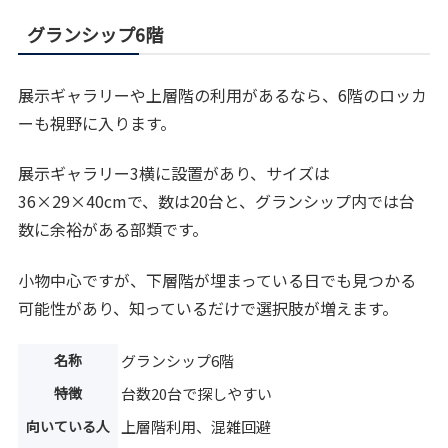
グランシップ6階
展示ギャラリーや上層階の利用があるなら、6階のロッカ
ーも視野に入ります。
展示ギャラリー3横に設置があり、サイズは
36×29×40cmで、数は20台と、グランシップ内では台
数に余裕がある部類です。
小物中心ですが、下層階が埋まっている日でも見つかる
可能性があり、知っているだけで選択肢が増えます。
名称
グランシップ6階
特徴
台数20台で探しやすい
向いている人
上層階利用、混雑回避