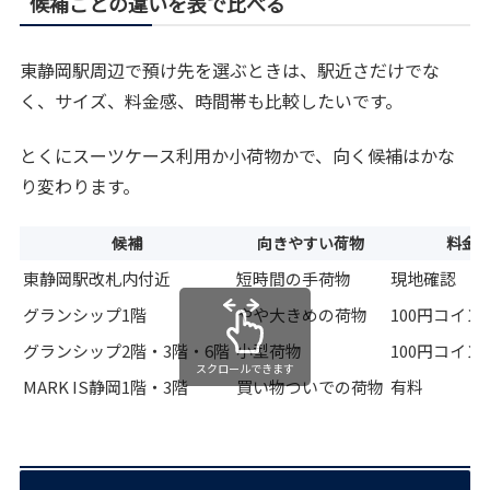
候補ごとの違いを表で比べる
東静岡駅周辺で預け先を選ぶときは、駅近さだけでな
く、サイズ、料金感、時間帯も比較したいです。
とくにスーツケース利用か小荷物かで、向く候補はかな
り変わります。
候補
向きやすい荷物
料金
東静岡駅改札内付近
短時間の手荷物
現地確認
グランシップ1階
やや大きめの荷物
100円コイ
グランシップ2階・3階・6階
小型荷物
100円コイ
スクロールできます
MARK IS静岡1階・3階
買い物ついでの荷物
有料