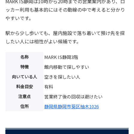
MARK IS静岡は10時から20時までの営業案内があり、ロ
ッカー利用も基本的にはその動線の中で考えると分かり
やすいです。
駅から少し歩いても、屋内施設で落ち着いて預け先を探
したい人には相性がよい候補です。
名称
MARK IS静岡3階
特徴
館内移動で探しやすい
向いている人
空きを探したい人
料金目安
有料
注意点
営業終了後の回収は避けたい
住所
静岡県静岡市葵区柚木1026