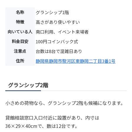
名称
グランシップ1階
特徴
高さがあり使いやすい
向いている人
南口利用、イベント来場者
料金目安
100円コインバック式
注意点
台数は8台で混雑日あり
住所
静岡県静岡市駿河区東静岡二丁目3番1号
グランシップ2階
小さめの荷物なら、グランシップ2階も候補になります。
貸館相談窓口入口付近に設置があり、内寸は
36×29×40cmで、数は12台です。