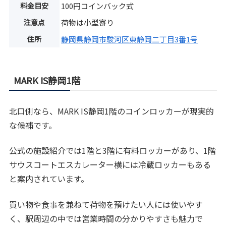
料金目安
100円コインバック式
注意点
荷物は小型寄り
住所
静岡県静岡市駿河区東静岡二丁目3番1号
MARK IS静岡1階
北口側なら、MARK IS静岡1階のコインロッカーが現実的
な候補です。
公式の施設紹介では1階と3階に有料ロッカーがあり、1階
サウスコートエスカレーター横には冷蔵ロッカーもある
と案内されています。
買い物や食事を兼ねて荷物を預けたい人には使いやす
く、駅周辺の中では営業時間の分かりやすさも魅力で