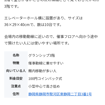
3階です。
エレベーターホール横に設置があり、サイズは
36×29×40cmで、数は10台です。
会場内の移動動線に近いので、催事フロアへ向かう途中
で預けたい人には使いやすい場所です。
名称
グランシップ3階
特徴
催事動線に乗せやすい
向いている人
館内移動が多い人
料金目安
100円コインバック式
注意点
小型中心で高さ低め
住所
静岡県静岡市駿河区東静岡二丁目3番1号