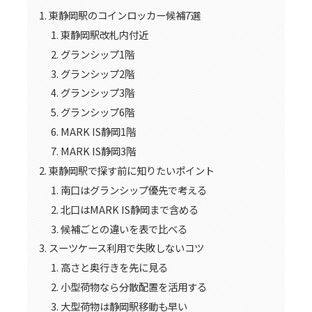
東静岡駅のコインロッカー候補7選
東静岡駅改札内付近
グランシップ1階
グランシップ2階
グランシップ3階
グランシップ6階
MARK IS静岡1階
MARK IS静岡3階
東静岡駅で探す前に知りたいポイント
南口はグランシップ優先で考える
北口はMARK IS静岡まで含める
候補ごとの違いを表で比べる
スーツケース利用で失敗しないコツ
高さと奥行きを先に見る
小型荷物なら分散配置を活用する
大型荷物は静岡駅移動も早い