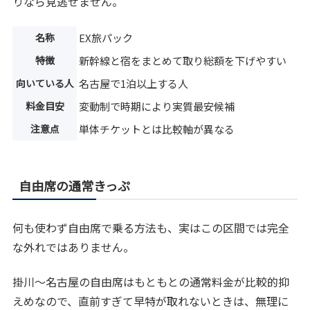
りなら見逃せません。
名称
EX旅パック
特徴
新幹線と宿をまとめて取り総額を下げやすい
向いている人
名古屋で1泊以上する人
料金目安
変動制で時期により実質最安候補
注意点
単体チケットとは比較軸が異なる
自由席の通常きっぷ
何も使わず自由席で乗る方法も、実はこの区間では完全
な外れではありません。
掛川〜名古屋の自由席はもともとの通常料金が比較的抑
えめなので、直前すぎて早特が取れないときは、無理に