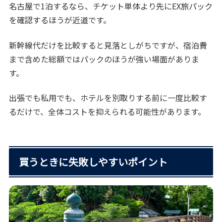
名古屋で1泊するなら、チケット単体より先にEX旅パック
を確認するほうが近道です。
新幹線代だけを比較すると見落としがちですが、宿泊費
まで含めた総額ではパックのほうが強い場面がありま
す。
出張でも私用でも、ホテルを別取りする前に一度比較す
るだけで、全体コストを抑えられる可能性があります。
買うときに失敗しやすいポイント