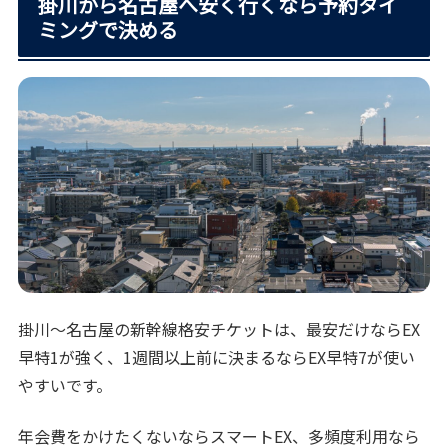
掛川から名古屋へ安く行くなら予約タイ
ミングで決める
掛川〜名古屋の新幹線格安チケットは、最安だけならEX
早特1が強く、1週間以上前に決まるならEX早特7が使い
やすいです。
年会費をかけたくないならスマートEX、多頻度利用なら