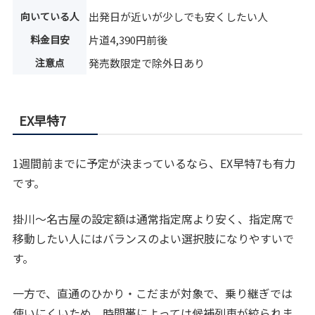
向いている人
出発日が近いが少しでも安くしたい人
料金目安
片道4,390円前後
注意点
発売数限定で除外日あり
EX早特7
1週間前までに予定が決まっているなら、EX早特7も有力
です。
掛川〜名古屋の設定額は通常指定席より安く、指定席で
移動したい人にはバランスのよい選択肢になりやすいで
す。
一方で、直通のひかり・こだまが対象で、乗り継ぎでは
使いにくいため、時間帯によっては候補列車が絞られま