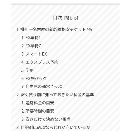
目次
掛川〜名古屋の新幹線格安チケット7選
EX早特1
EX早特7
スマートEX
エクスプレス予約
学割
EX旅パック
自由席の通常きっぷ
安く買う前に知っておきたい料金の基準
通常料金の目安
所要時間の目安
安さだけで決めない視点
目的別に選ぶならどれが向いているか