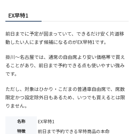
EX早特1
前日までに予定が固まっていて、できるだけ安く片道移
動したい人にまず候補になるのがEX早特1です。
掛川〜名古屋では、通常の自由席より安い価格帯で買え
ることがあり、前日まで予約できる点も使いやすい強み
です。
ただし、対象はひかり・こだまの普通車自由席で、席数
限定かつ設定除外日もあるため、いつでも買えるとは限
りません。
名称
EX早特1
特徴
前日まで予約できる早特商品の本命