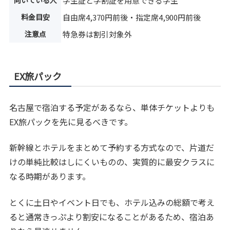
学生証と学割証を用意できる学生
料金目安
自由席4,370円前後・指定席4,900円前後
注意点
特急券は割引対象外
EX旅パック
名古屋で宿泊する予定があるなら、単体チケットよりも
EX旅パックを先に見るべきです。
新幹線とホテルをまとめて予約する方式なので、片道だ
けの単純比較はしにくいものの、実質的に最安クラスに
なる時期があります。
とくに土日やイベント日でも、ホテル込みの総額で考え
ると通常きっぷより割安になることがあるため、宿泊あ