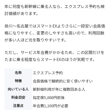
年に何度も新幹線に乗る人なら、エクスプレス予約も検
討価値があります。
掛川〜名古屋ではスマートEXよりさらに一段安い会員価
格になりやすく、変更のしやすさも高いので、利用回数
が多い人ほど元を取りやすいです。
ただし、サービス年会費がかかるため、この区間だけを
たまに乗る程度ならスマートEXのほうが気軽です。
名称
エクスプレス予約
特徴
会員価格で継続的に安く使いやすい
向いている人
新幹線利用が年に複数回ある人
料金目安
指定席5,060円前後
注意点
年会費1,100円が必要