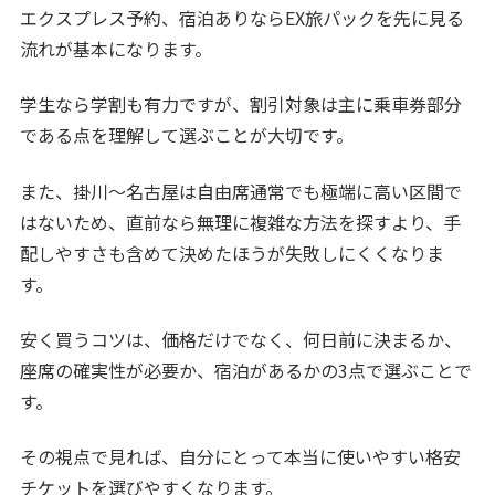
エクスプレス予約、宿泊ありならEX旅パックを先に見る
流れが基本になります。
学生なら学割も有力ですが、割引対象は主に乗車券部分
である点を理解して選ぶことが大切です。
また、掛川〜名古屋は自由席通常でも極端に高い区間で
はないため、直前なら無理に複雑な方法を探すより、手
配しやすさも含めて決めたほうが失敗しにくくなりま
す。
安く買うコツは、価格だけでなく、何日前に決まるか、
座席の確実性が必要か、宿泊があるかの3点で選ぶことで
す。
その視点で見れば、自分にとって本当に使いやすい格安
チケットを選びやすくなります。