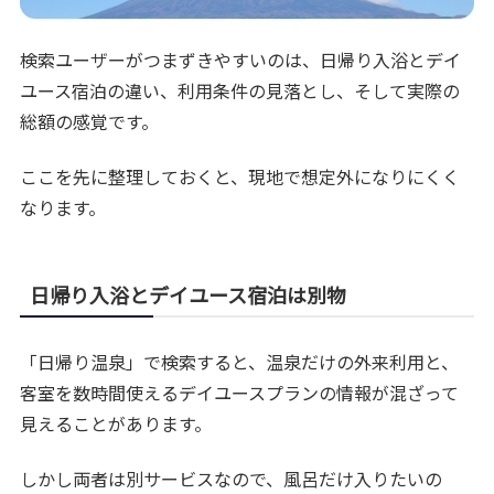
検索ユーザーがつまずきやすいのは、日帰り入浴とデイ
ユース宿泊の違い、利用条件の見落とし、そして実際の
総額の感覚です。
ここを先に整理しておくと、現地で想定外になりにくく
なります。
日帰り入浴とデイユース宿泊は別物
「日帰り温泉」で検索すると、温泉だけの外来利用と、
客室を数時間使えるデイユースプランの情報が混ざって
見えることがあります。
しかし両者は別サービスなので、風呂だけ入りたいの