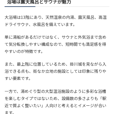
浴場は露天風呂とサウナが魅力
大浴場は13階にあり、天然温泉の内湯、露天風呂、高温
ドライサウナ、水風呂を備えています。
単に湯船があるだけではなく、サウナと外気浴まで含め
て気分転換しやすい構成なので、短時間でも満足感を得
やすいのが特徴です。
また、最上階に位置しているため、掛川城を見ながら入
浴できる点も、街なか立地の施設としては印象に残りや
すい要素です。
一方で、湯めぐり型の大型温浴施設のように多彩な浴槽
を楽しむタイプではないため、設備数の多さよりも「駅
近で質よく整いたい」人向けと考えるとイメージが合い
ます。