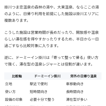
掛川つま恋温泉の森林の湯や、大東温泉、ならここの湯
のように、日帰り利用を前提にした施設は掛川エリアに
複数あります。
こうした施設は営業時間が長めだったり、開放感や温泉
らしい滞在感を得やすかったりするため、半日から一日
過ごすなら比較対象に入ります。
逆に、ドーミーイン掛川は「寄って整って帰る」使い方
で強く、滞在型の温泉レジャーとは役割が違います。
比較軸
ドーミーイン掛川
郊外の日帰り温泉
立地
駅近で便利
車移動向き
使い方
短時間向き
長時間向き
設備の印象
必要十分で整う
滞在型が多い