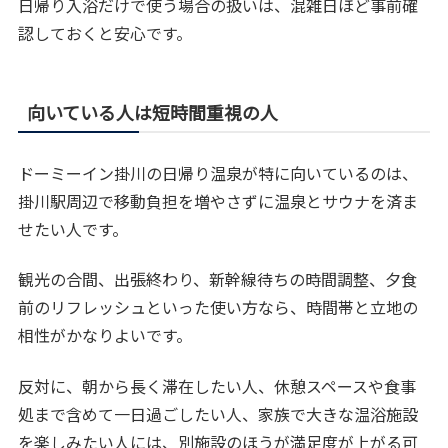
日帰り入浴だけで使う場合の扱いは、混雑日ほど事前確
認しておくと安心です。
向いている人は短時間重視の人
ドーミーイン掛川の日帰り温泉が特に向いているのは、
掛川駅周辺で移動負担を増やさずに温泉とサウナを済ま
せたい人です。
観光の合間、出張終わり、新幹線待ちの時間調整、夕食
前のリフレッシュといった使い方なら、時間帯と立地の
相性がかなりよいです。
反対に、朝から長く滞在したい人、休憩スペースや食事
処まで含めて一日過ごしたい人、家族で大きな温浴施設
を楽しみたい人には、別施設のほうが満足度が上がる可