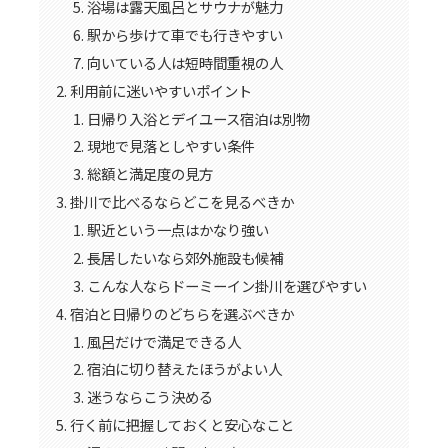
浴場は露天風呂とサウナが魅力
駅から歩けて車でも行きやすい
向いている人は短時間重視の人
利用前に迷いやすいポイント
日帰り入浴とデイユース宿泊は別物
現地で見落としやすい条件
総額と満足度の見方
掛川で比べるならどこを見るべきか
駅近という一点はかなり強い
長居したいなら郊外施設も候補
こんな人ならドーミーイン掛川を選びやすい
宿泊と日帰りのどちらを選ぶべきか
風呂だけで満足できる人
宿泊に切り替えたほうがよい人
迷うならこう決める
行く前に把握しておくと安心なこと