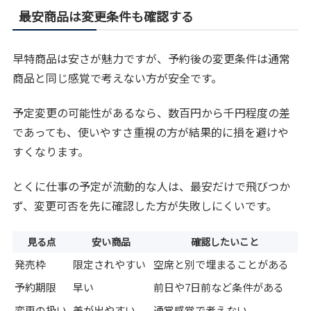
最安商品は変更条件も確認する
早特商品は安さが魅力ですが、予約後の変更条件は通常
商品と同じ感覚で考えない方が安全です。
予定変更の可能性があるなら、数百円から千円程度の差
であっても、使いやすさ重視の方が結果的に損を避けや
すくなります。
とくに仕事の予定が流動的な人は、最安だけで飛びつか
ず、変更可否を先に確認した方が失敗しにくいです。
見る点
安い商品
確認したいこと
発売枠
限定されやすい
空席と別で埋まることがある
予約期限
早い
前日や7日前など条件がある
変更の扱い
差が出やすい
通常感覚で考えない