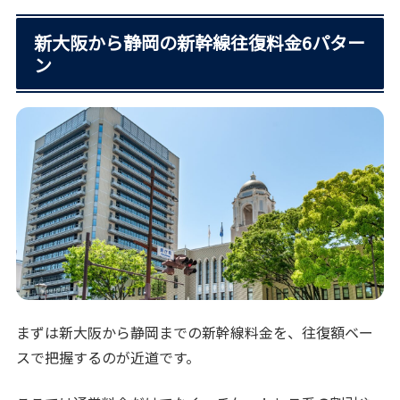
新大阪から静岡の新幹線往復料金6パター
ン
まずは新大阪から静岡までの新幹線料金を、往復額ベー
スで把握するのが近道です。