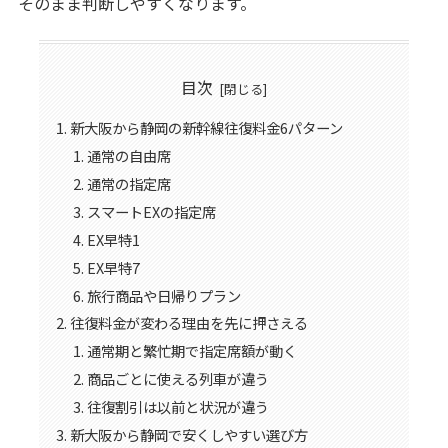
そのまま判断しやすくなります。
目次
新大阪から静岡の新幹線往復料金6パターン
通常の自由席
通常の指定席
スマートEXの指定席
EX早特1
EX早特7
旅行商品や日帰りプラン
往復料金が変わる理由を先に押さえる
通常期と繁忙期で指定席額が動く
商品ごとに使える列車が違う
往復割引は以前と状況が違う
新大阪から静岡で安くしやすい選び方