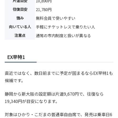
片道目安
10,890円
往復目安
21,780円
強み
無料会員で使いやすい
向いている人
手軽にチケットレスで乗りたい人
注意点
通常の市内制度と扱いが異なる
EX早特1
直近ではなく、数日前までに予定が固まるならEX早特1も
候補です。
静岡から新大阪の設定額は片道9,670円で、往復なら
19,340円が目安になります。
対象はひかり・こだまの普通車自由席で、発売は乗車日6