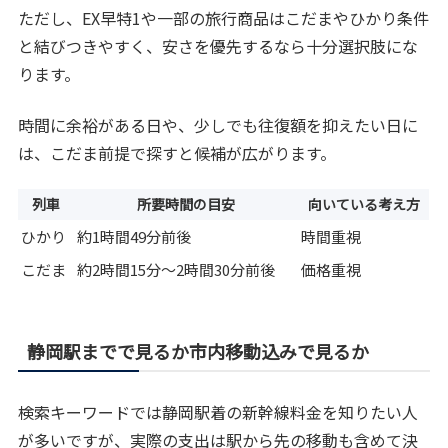
ただし、EX早特1や一部の旅行商品はこだまやひかり条件
と結びつきやすく、安さを優先するなら十分選択肢にな
ります。
時間に余裕がある日や、少しでも往復額を抑えたい日に
は、こだま前提で探すと候補が広がります。
列車
所要時間の目安
向いている考え方
ひかり
約1時間49分前後
時間重視
こだま
約2時間15分〜2時間30分前後
価格重視
静岡駅までで見るか市内移動込みで見るか
検索キーワードでは静岡駅着の新幹線料金を知りたい人
が多いですが、実際の支出は駅から先の移動も含めて決