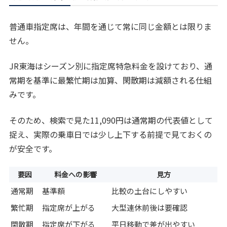
普通車指定席は、年間を通じて常に同じ金額とは限りま
せん。
JR東海はシーズン別に指定席特急料金を設けており、通
常期を基準に最繁忙期は加算、閑散期は減額される仕組
みです。
そのため、検索で見た11,090円は通常期の代表値として
捉え、実際の乗車日では少し上下する前提で見ておくの
が安全です。
要因
料金への影響
見方
通常期
基準額
比較の土台にしやすい
繁忙期
指定席が上がる
大型連休前後は要確認
閑散期
指定席が下がる
平日移動で差が出やすい