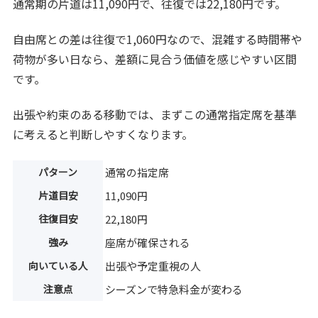
通常期の片道は11,090円で、往復では22,180円です。
自由席との差は往復で1,060円なので、混雑する時間帯や
荷物が多い日なら、差額に見合う価値を感じやすい区間
です。
出張や約束のある移動では、まずこの通常指定席を基準
に考えると判断しやすくなります。
パターン
通常の指定席
片道目安
11,090円
往復目安
22,180円
強み
座席が確保される
向いている人
出張や予定重視の人
注意点
シーズンで特急料金が変わる