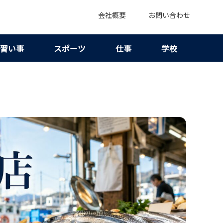
会社概要
お問い合わせ
習い事
スポーツ
仕事
学校
と港・駅前で失敗しにくい選び方！