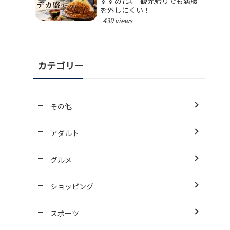
すすめ7選｜観光帰りでも満腹
を外しにくい！
439 views
カテゴリー
その他
アダルト
グルメ
ショッピング
スポーツ