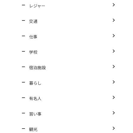
レジャー
交通
仕事
学校
宿泊施設
暮らし
有名人
習い事
観光