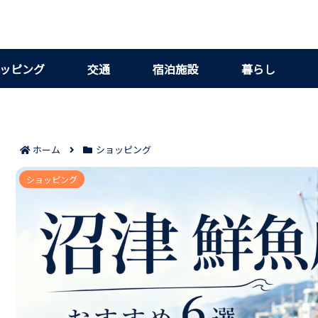
ッピング
交通
宿泊施設
暮らし
ホーム
ショッピング
沼津でおすすめの鮮魚店6選｜買い方のコツ
ショッピング