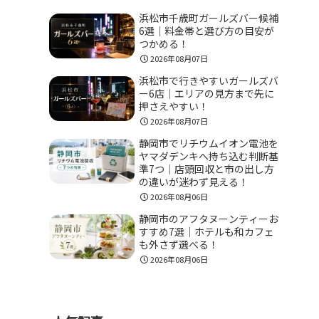
浜松市千歳町ガールズバー候補
6選｜料金帯と選び方の目安が
つかめる！
2026年08月07日
浜松市で行きやすいガールズバ
ー6店｜エリアの見方まで先に
押さえやすい！
2026年08月07日
静岡市でリチウムイオン電池を
ヤマダデンキへ持ち込む判断基
準7つ｜店頭回収と市の出し方
の違いが迷わず見える！
2026年08月06日
静岡市のアフタヌーンティーお
すすめ7選｜ホテルも和カフェ
も外さず選べる！
2026年08月06日