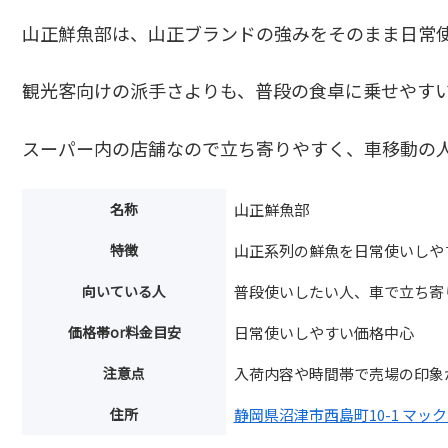
山正鮮魚部は、山正ブランドの強みをそのまま日常
観光客向けの派手さよりも、普段の食卓に乗せやす
スーパー内の店舗なので立ち寄りやすく、車移動の
名称
山正鮮魚部
特徴
山正系列の鮮魚を日常使いしや
向いている人
普段使いしたい人、車で立ち寄
価格帯or料金目安
日常使いしやすい価格中心
注意点
入荷内容や時間帯で売場の印象
住所
静岡県沼津市西島町10-1 マッ