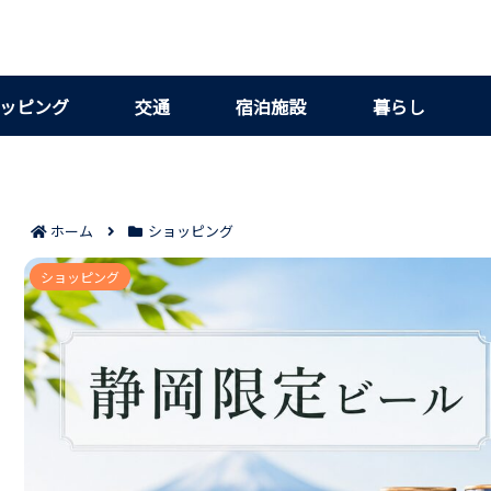
ッピング
交通
宿泊施設
暮らし
ホーム
ショッピング
静岡でしか買えないビールおすすめ7選｜土産
ショッピング