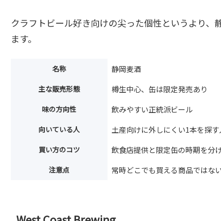
クラフトビール好き向けの尖った個性というより、
ます。
名称
静岡麦酒
主な販売形態
樽生中心、缶は限定発売あり
味の方向性
飲みやすい正統派ビール
向いている人
土産向けに外しにくい1本を探す
買い方のコツ
飲食店提供と限定缶の時期を分
注意点
常時どこでも買える商品ではな
West Coast Brewing