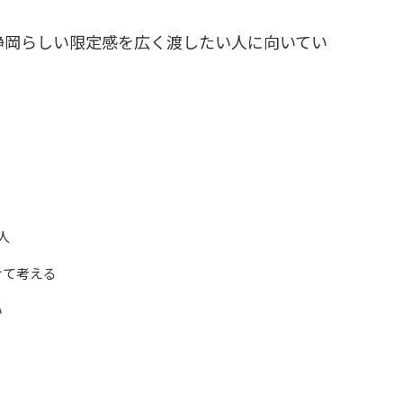
静岡らしい限定感を広く渡したい人に向いてい
人
けて考える
い