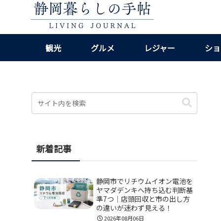
観光
グルメ
レジャー
ショ
新着記事
静岡市でリチウムイオン電池を
ヤマダデンキへ持ち込む判断基
準7つ｜店頭回収と市の出し方
の違いが迷わず見える！
2026年08月06日