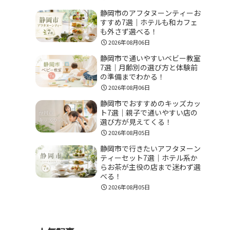
静岡市のアフタヌーンティーお
すすめ7選｜ホテルも和カフェ
も外さず選べる！
2026年08月06日
静岡市で通いやすいベビー教室
7選｜月齢別の選び方と体験前
の準備までわかる！
2026年08月06日
静岡市でおすすめのキッズカッ
ト7選｜親子で通いやすい店の
選び方が見えてくる！
2026年08月05日
静岡市で行きたいアフタヌーン
ティーセット7選｜ホテル系か
らお茶が主役の店まで迷わず選
べる！
2026年08月05日