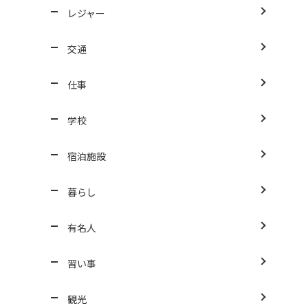
レジャー
交通
仕事
学校
宿泊施設
暮らし
有名人
習い事
観光