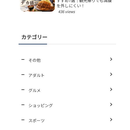
すすめ7選｜観光帰りでも満腹
を外しにくい！
436 views
カテゴリー
その他
アダルト
グルメ
ショッピング
スポーツ