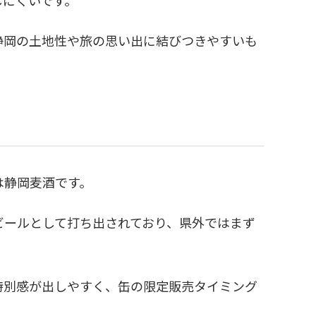
しにくいです。
静岡の土地性や旅の思い出に結びつきやすいも
は静岡麦酒です。
ビールとして打ち出されており、県外ではまず
特別感が出しやすく、缶の限定販売タイミング