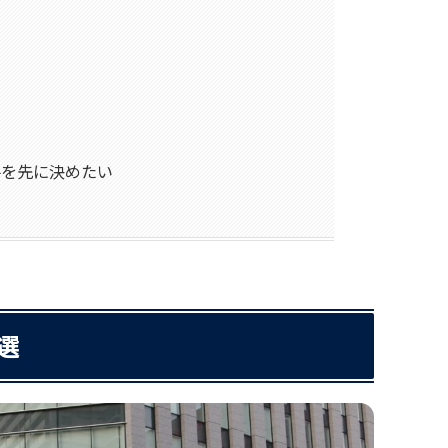
手を先に決めたい
選