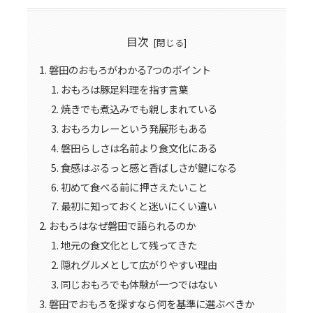
目次
磐田のおもろがわかる7つのポイント
おもろは豚足料理を指す言葉
焼きでも煮込みでも親しまれている
おもろカレーという発展形もある
磐田らしさは名前より食文化にある
食感はぷるっと感と香ばしさが鍵になる
初めて食べる前に押さえたいこと
最初に知っておくと迷いにくい違い
おもろはなぜ磐田で語られるのか
地元の食文化として残ってきた
隠れグルメとして広がりやすい理由
同じおもろでも体験が一つではない
磐田でおもろを探すなら何を基準に選ぶべきか