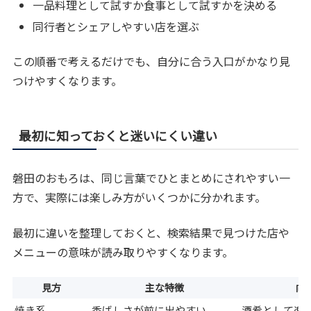
一品料理として試すか食事として試すかを決める
同行者とシェアしやすい店を選ぶ
この順番で考えるだけでも、自分に合う入口がかなり見
つけやすくなります。
最初に知っておくと迷いにくい違い
磐田のおもろは、同じ言葉でひとまとめにされやすい一
方で、実際には楽しみ方がいくつかに分かれます。
最初に違いを整理しておくと、検索結果で見つけた店や
メニューの意味が読み取りやすくなります。
見方
主な特徴
向
焼き系
香ばしさが前に出やすい
酒肴として楽