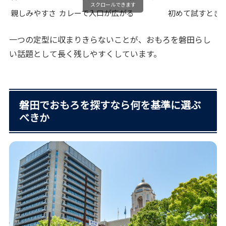
スクロールできます
親しみやすさ
カレーで入口が広がる
初めて試すとき
一つの定型に収まりきらないことが、おもろを磐田らし
い話題として長く残しやすくしています。
磐田でおもろを探すなら何を基準に選ぶ
べきか