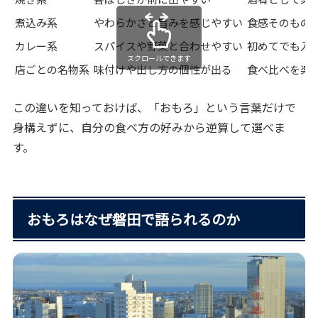
煮込み系
やわらかさと旨みを感じやすい
食感そのもの
カレー系
スパイスや野菜と合わせやすい
初めてでも入
スクロールできます
店ごとの名物系
味付けや出し方の個性が出る
食べ比べを楽
この違いを知っておけば、「おもろ」という言葉だけで
身構えずに、自分の食べ方の好みから逆算して選べま
す。
おもろはなぜ磐田で語られるのか