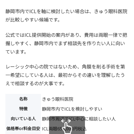
静岡市内でICLを軸に検討したい場合は、きゅう眼科医院
が比較しやすい候補です。
公式ではICL提供開始の案内があり、費用は両眼一律で把
握しやすく、静岡市内でまず相談先を作りたい人に向い
ています。
レーシック中心の院ではないため、角膜を削る手術を第
一希望にしている人は、最初からその違いを理解したう
えで相談するのが大事です。
名称
きゅう眼科医院
特徴
静岡市内でICLを検討しやすい
向いている人
静岡市周辺でICL中心に相談したい人
価格帯or料金目安
ICL両眼650,000円税込