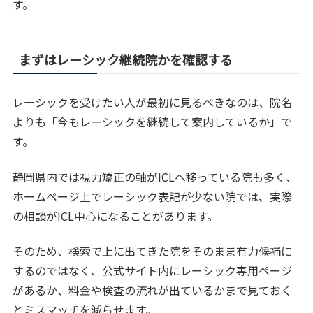
す。
まずはレーシック継続院かを確認する
レーシックを受けたい人が最初に見るべきなのは、院名
よりも「今もレーシックを継続して案内しているか」で
す。
静岡県内では視力矯正の軸がICLへ移っている院も多く、
ホームページ上でレーシック表記が少ない院では、実際
の相談がICL中心になることがあります。
そのため、検索で上に出てきた院をそのまま有力候補に
するのではなく、公式サイト内にレーシック専用ページ
があるか、料金や検査の流れが出ているかまで見ておく
とミスマッチを減らせます。