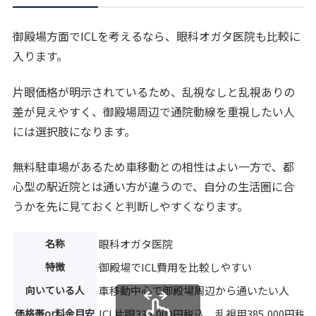
御殿場方面でICLを考えるなら、眼科オガタ医院も比較に
入ります。
片眼価格が明示されているため、乱視なしと乱視ありの
差が見えやすく、御殿場周辺で通院動線を重視したい人
には選択肢になります。
無料駐車場があるため車移動との相性はよい一方で、都
心型の駅近院とは通い方が違うので、自分の生活圏に合
うかを先に見ておくと判断しやすくなります。
名称
眼科オガタ医院
特徴
御殿場でICL費用を比較しやすい
向いている人
車移動中心で御殿場周辺から通いたい人
価格帯or料金目安
ICL片眼330,000円税込、乱視用385,000円税