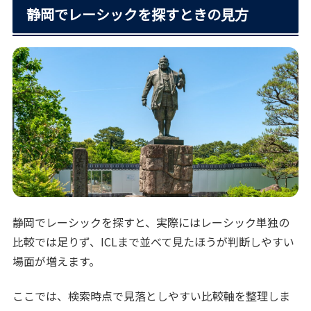
静岡でレーシックを探すときの見方
静岡でレーシックを探すと、実際にはレーシック単独の
比較では足りず、ICLまで並べて見たほうが判断しやすい
場面が増えます。
ここでは、検索時点で見落としやすい比較軸を整理しま