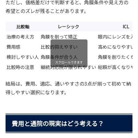
ただし、価格差だけで判断すると、角膜条件や見え方の
希望とのズレが残ることがあります。
比較軸
レーシック
ICL
治療の考え方
角膜を削って矯正
眼内にレンズを入
費用感
比較的抑えやすい
高めになりやすい
検討しやすい人
角膜条件が合う人
角膜を削りたくな
スクロールできます
比較時の注意
継続対応院が限られやすい
総額が高くなりや
結局は、費用、適応、通いやすさの3点が揃って初めて納
得しやすい選択になります。
費用と通院の現実はどう考える？