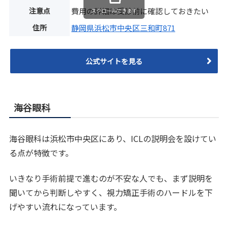
注意点
費用の詳細は受診前に確認しておきたい
スクロールできます
住所
静岡県浜松市中央区三和町871
公式サイトを見る
海谷眼科
海谷眼科は浜松市中央区にあり、ICLの説明会を設けてい
る点が特徴です。
いきなり手術前提で進むのが不安な人でも、まず説明を
聞いてから判断しやすく、視力矯正手術のハードルを下
げやすい流れになっています。