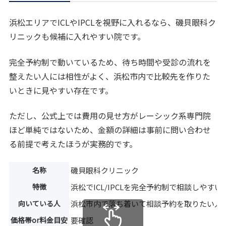
浜松エリアでICLやIPCLを視野に入れるなら、磯貝眼科ク
リニックも候補に入れやすい院です。
完全予約制で動いているため、待ち時間や受診の流れを
整えたい人には相性がよく、浜松市内で比較先を作りた
いときに見やすい存在です。
ただし、公式上では費用の見せ方がレーシック系専門院
ほど単純ではないため、金額の詳細は事前に問い合わせ
る前提で考えたほうが実務的です。
名称
磯貝眼科クリニック
特徴
浜松でICL/IPCLを完全予約制で相談しやすい
向いている人
浜松市内で落ち着いて相談予約を取りたい人
価格帯or料金目安
要確認