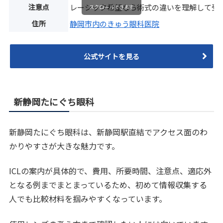
注意点
レーシック希望なら術式の違いを理解して受
スクロールできます
住所
静岡市内のきゅう眼科医院
公式サイトを見る
新静岡たにぐち眼科
新静岡たにぐち眼科は、新静岡駅直結でアクセス面のわ
かりやすさが大きな魅力です。
ICLの案内が具体的で、費用、所要時間、注意点、適応外
となる例までまとまっているため、初めて情報収集する
人でも比較材料を掴みやすくなっています。