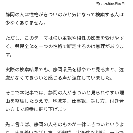
2026年04月07日
静岡の人は性格がきついのかと気になって検索する人は
少なくありません。
ただし、このテーマは強い主観や相性の影響を受けやす
く、県民全体を一つの性格で断定するのは無理がありま
す。
実際の検索結果でも、静岡県民を穏やかと見る声と、遠
慮がなくてきついと感じる声が混在していました。
そこで本記事では、静岡の人がきついと見られやすい理
由を整理したうえで、地域差、仕事観、話し方、付き合
い方まで順番に掘り下げます。
先に言えば、静岡の人そのものが一律にきついというよ
り、落ち着いた話し方、距離感、実務的な判断、東西で