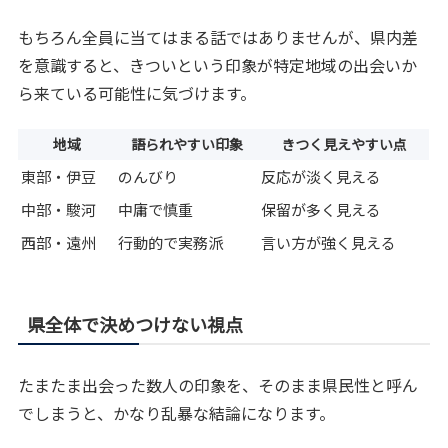
もちろん全員に当てはまる話ではありませんが、県内差
を意識すると、きついという印象が特定地域の出会いか
ら来ている可能性に気づけます。
地域
語られやすい印象
きつく見えやすい点
東部・伊豆
のんびり
反応が淡く見える
中部・駿河
中庸で慎重
保留が多く見える
西部・遠州
行動的で実務派
言い方が強く見える
県全体で決めつけない視点
たまたま出会った数人の印象を、そのまま県民性と呼ん
でしまうと、かなり乱暴な結論になります。