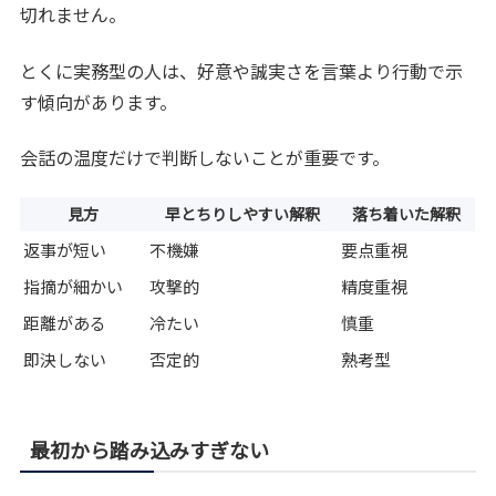
切れません。
とくに実務型の人は、好意や誠実さを言葉より行動で示
す傾向があります。
会話の温度だけで判断しないことが重要です。
見方
早とちりしやすい解釈
落ち着いた解釈
返事が短い
不機嫌
要点重視
指摘が細かい
攻撃的
精度重視
距離がある
冷たい
慎重
即決しない
否定的
熟考型
最初から踏み込みすぎない