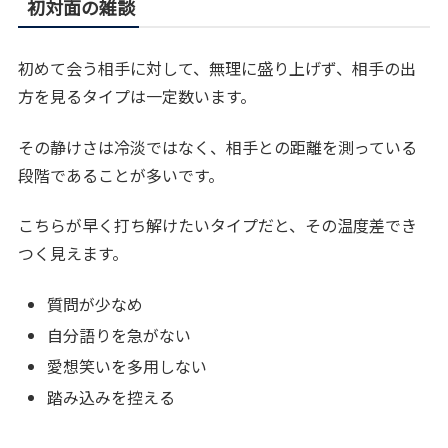
初対面の雑談
初めて会う相手に対して、無理に盛り上げず、相手の出
方を見るタイプは一定数います。
その静けさは冷淡ではなく、相手との距離を測っている
段階であることが多いです。
こちらが早く打ち解けたいタイプだと、その温度差でき
つく見えます。
質問が少なめ
自分語りを急がない
愛想笑いを多用しない
踏み込みを控える