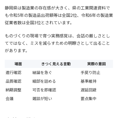
静岡県は製造業の存在感が大きく、県の工業関連資料で
も令和5年の製造品出荷額等は全国2位、令和6年の製造業
従業者数は全国3位とされています。
ものづくりの現場で育つ実務感覚は、会話の厳しさとし
てではなく、ミスを減らすための明瞭さとして出ること
があります。
場面
きつく見える言動
実際の意図
進行確認
結論を急ぐ
手戻り防止
品質確認
細部を詰める
基準維持
納期調整
可否を即確認
遅延回避
会議
雑談が短い
要点集中