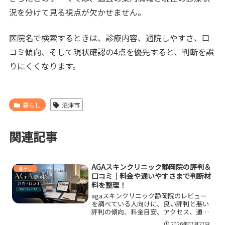
況を分けて見る視点が欠かせません。
医院名で検索するときは、診療内容、通院しやすさ、口
コミ傾向、そして現状確認の4点を優先すると、判断を誤
りにくくなります。
暮らし
沼津市
関連記事
AGAスキンクリニック静岡院の評判＆
暮らし
口コミ｜料金や通いやすさまで判断材
料を整理！
agaスキンクリニック静岡院のレビュー
を調べている人向けに、良い評判と悪い
評判の傾向、料金目安、アクセス、通い
やすさ、向いている人の特徴を整理し
2026年07月27日