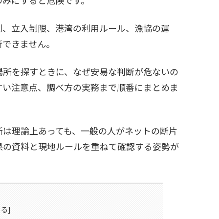
則、立入制限、港湾の利用ルール、漁協の運
断できません。
場所を探すときに、なぜ安易な判断が危ないの
すい注意点、調べ方の実務まで順番にまとめま
所は理論上あっても、一般の人がネットの断片
県の資料と現地ルールを重ねて確認する姿勢が