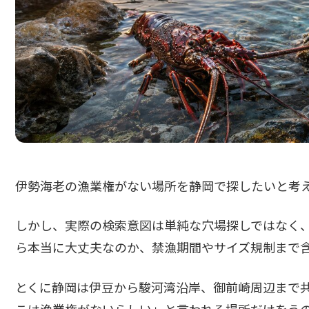
伊勢海老の漁業権がない場所を静岡で探したいと考
しかし、実際の検索意図は単純な穴場探しではなく
ら本当に大丈夫なのか、禁漁期間やサイズ規制まで
とくに静岡は伊豆から駿河湾沿岸、御前崎周辺まで
こは漁業権がないらしい」と言われる場所だけをう