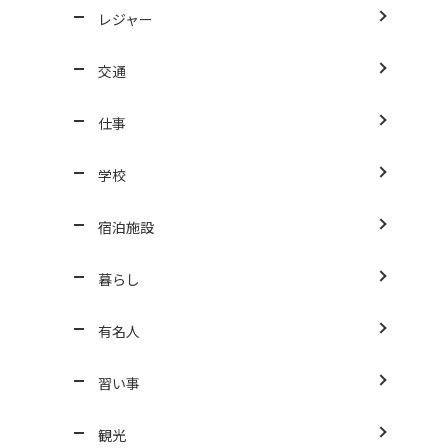
レジャー
交通
仕事
学校
宿泊施設
暮らし
有名人
習い事
観光