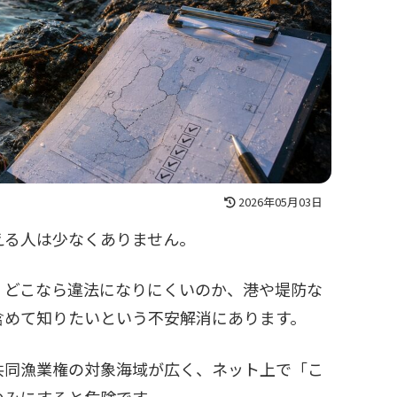
2026年05月03日
える人は少なくありません。
、どこなら違法になりにくいのか、港や堤防な
含めて知りたいという不安解消にあります。
共同漁業権の対象海域が広く、ネット上で「こ
のみにすると危険です。