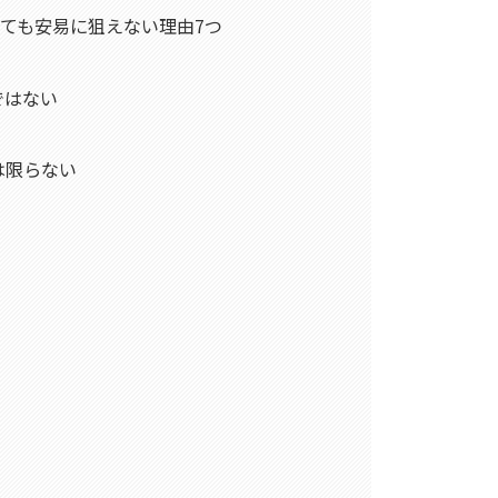
ても安易に狙えない理由7つ
ではない
は限らない
ト