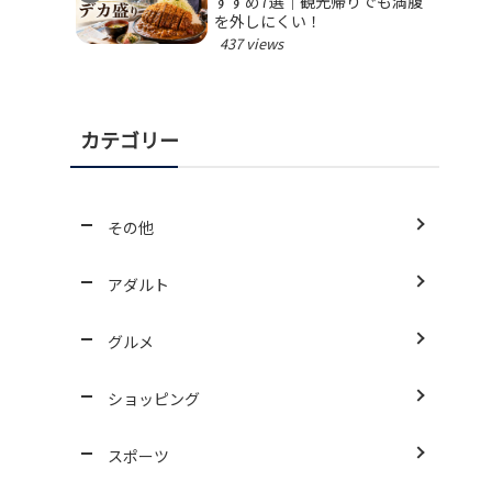
すすめ7選｜観光帰りでも満腹
を外しにくい！
437 views
カテゴリー
その他
アダルト
グルメ
ショッピング
スポーツ