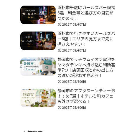
浜松市千歳町ガールズバー候補
6選｜料金帯と選び方の目安が
つかめる！
2026年08月07日
浜松市で行きやすいガールズバ
ー6店｜エリアの見方まで先に
押さえやすい！
2026年08月07日
静岡市でリチウムイオン電池を
ヤマダデンキへ持ち込む判断基
準7つ｜店頭回収と市の出し方
の違いが迷わず見える！
2026年08月06日
静岡市のアフタヌーンティーお
すすめ7選｜ホテルも和カフェ
も外さず選べる！
2026年08月06日