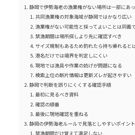
静岡で伊勢海老の漁業権がない場所は一部にあっ
共同漁業権の対象海域が静岡ではかなり広い
漁業権がない可能性と採ってよいことは同義
禁漁期間は場所探しより先に確認すべき
サイズ規制もあるため釣れたら持ち帰れると
港名だけでは境界を判定しにくい
現地では漁具や作業の妨げが問題になる
検索上位の断片情報は更新ズレが起きやすい
静岡で判断を誤りにくくする確認手順
最初に見るべき資料
確認の順番
最後に現地確認を重ねる
静岡の伊勢海老ルールで見落としやすいポイン
禁漁期間だけ覚えて満足しない