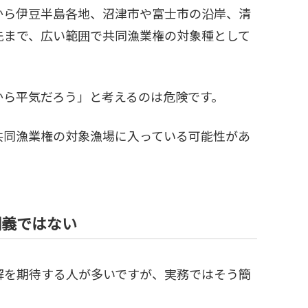
から伊豆半島各地、沼津市や富士市の沿岸、清
先まで、広い範囲で共同漁業権の対象種として
から平気だろう」と考えるのは危険です。
共同漁業権の対象漁場に入っている可能性があ
同義ではない
解を期待する人が多いですが、実務ではそう簡