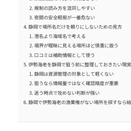
規制の読み方を混同しやすい
夜間の安全軽視が一番危ない
静岡で場所名だけを頼りにしないための見方
港名より海域名で考える
境界が曖昧に見える場所ほど慎重に扱う
口コミは補助情報として使う
伊勢海老を静岡で狙う前に整理しておきたい現
静岡は資源管理の対象として軽くない
狙うなら情報量ではなく確認精度が重要
迷う時点で攻めない判断が強い
静岡で伊勢海老の漁業権がない場所を探すなら