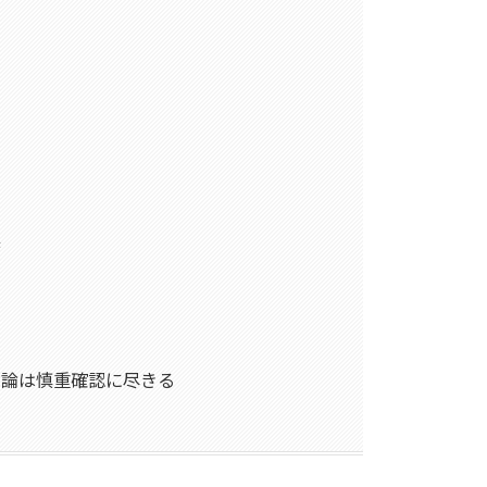
実
結論は慎重確認に尽きる