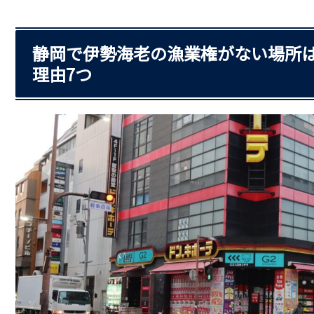
静岡で伊勢海老の漁業権がない場所
理由7つ