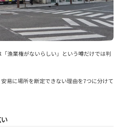
は「漁業権がないらしい」という噂だけでは判
、安易に場所を断定できない理由を7つに分けて
広い