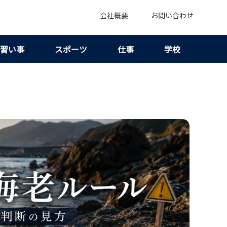
会社概要
お問い合わせ
習い事
スポーツ
仕事
学校
に狙えない理由7つ｜合法判断で迷わない見方を