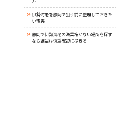
方
伊勢海老を静岡で狙う前に整理しておきた
い現実
静岡で伊勢海老の漁業権がない場所を探す
なら結論は慎重確認に尽きる