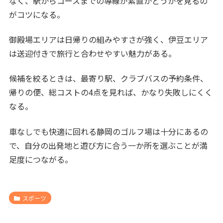
なく、駅からコースまでの導線が素直かどうかを見るの
がコツになる。
御殿場エリアは日帰りの組みやすさが強く、伊豆エリア
は送迎付きで旅行と合わせやすい魅力がある。
候補を絞るときは、最寄り駅、クラブバスの予約条件、
帰りの便、総コストの4点を見れば、かなり失敗しにくく
なる。
車なしでも快適に回れる静岡のゴルフ場は十分にあるの
で、自分の出発地と遊び方に合う一か所を選ぶことが満
足度につながる。
スポーツ