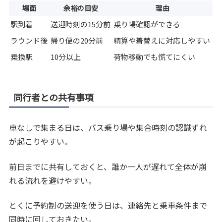
場面
余裕の目安
理由
駅到着
送迎時刻の15分前
乗り場確認ができる
ラウンド後
帰り便の20分前
精算や着替えに対応しやすい
乗換駅
10分以上
荷物移動でも慌てにくい
同行者との共有事項
車なしで集まる日は、バス乗り場や集合時刻の認識ずれ
が起こりやすい。
前日までに共有しておくと、誰か一人が遅れて全体が崩
れる流れを避けやすい。
とくに予約制の送迎を使う日は、連絡先と乗車条件まで
同時に回しておきたい。