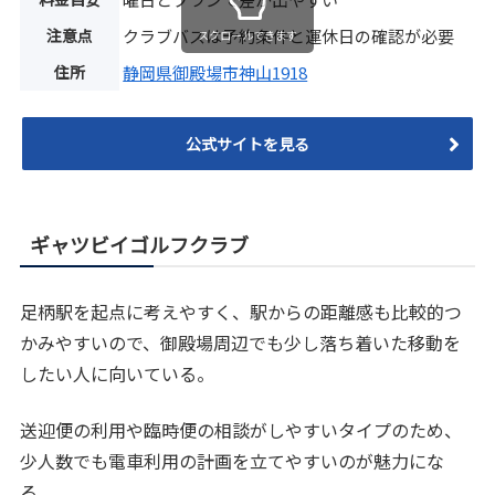
注意点
クラブバスは予約条件と運休日の確認が必要
スクロールできます
住所
静岡県御殿場市神山1918
公式サイトを見る
ギャツビイゴルフクラブ
足柄駅を起点に考えやすく、駅からの距離感も比較的つ
かみやすいので、御殿場周辺でも少し落ち着いた移動を
したい人に向いている。
送迎便の利用や臨時便の相談がしやすいタイプのため、
少人数でも電車利用の計画を立てやすいのが魅力にな
る。