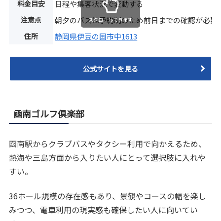
料金目安
日程や集客状況で変動する
注意点
朝夕のバスは予約制のため前日までの確認が必要
スクロールできます
住所
静岡県伊豆の国市中1613
公式サイトを見る
凾南ゴルフ倶楽部
函南駅からクラブバスやタクシー利用で向かえるため、
熱海や三島方面から入りたい人にとって選択肢に入れや
すい。
36ホール規模の存在感もあり、景観やコースの幅を楽し
みつつ、電車利用の現実感も確保したい人に向いてい