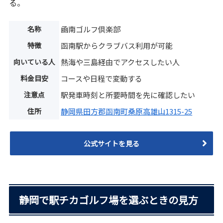
る。
名称
凾南ゴルフ倶楽部
特徴
函南駅からクラブバス利用が可能
向いている人
熱海や三島経由でアクセスしたい人
料金目安
コースや日程で変動する
注意点
駅発車時刻と所要時間を先に確認したい
住所
静岡県田方郡函南町桑原高雄山1315-25
公式サイトを見る
静岡で駅チカゴルフ場を選ぶときの見方