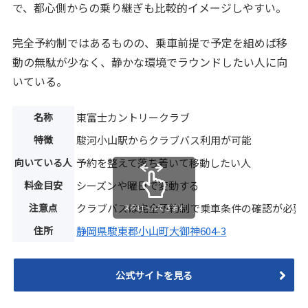
で、都心側からの乗り継ぎも比較的イメージしやすい。
完全予約制ではあるものの、乗車前提で予定を組めば移
動の無駄が少なく、静かな環境でラウンドしたい人に向
いている。
名称
東富士カントリークラブ
特徴
駿河小山駅からクラブバス利用が可能
向いている人
予約を整えて落ち着いて移動したい人
料金目安
シーズンや曜日で変動する
注意点
クラブバスは完全予約制で乗車条件の確認が必要
スクロールできます
住所
静岡県駿東郡小山町大御神604-3
公式サイトを見る