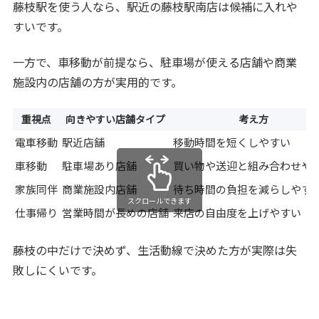
藤枝駅を使う人なら、駅近の藤枝駅南店は候補に入れや
すいです。
一方で、車移動が前提なら、駐車場が使える店舗や商業
施設内の店舗の方が実用的です。
重視点
向きやすい店舗タイプ
考え方
電車移動
駅近店舗
移動時間を短くしやすい
車移動
駐車場あり店舗
買い物や送迎と組み合わせや
家族同伴
商業施設内店舗
待ち時間の負担を減らしやす
スクロールできます
仕事帰り
営業時間が長めの店舗
来店の自由度を上げやすい
藤枝の中だけで決めず、生活動線で決めた方が実際は失
敗しにくいです。