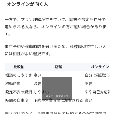
オンラインが向く人
一方で、プラン理解ができていて、端末や設定も自分で
進められる人なら、オンラインの方が速い場合がありま
す。
来店予約や移動時間を省けるため、藤枝周辺で忙しい人
には相性がよい選択です。
比較軸
店舗
オンライン
相談のしやすさ
高い
自分で確認が必
移動時間
必要
不要
設定不安の解消
しやすい
やや自己対応寄
スクロールできます
時間の自由度
予約や営業時間に左右される
高い
安さだけでなく、手間まで含めて比較するのが実用的で