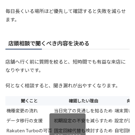
毎日長くいる場所ほど優先して確認すると失敗を減らせ
ます。
店頭相談で聞くべき内容を決める
店舗へ行く前に質問を絞ると、短時間でも有益な来店に
なりやすいです。
何となく相談すると、聞き漏れが出やすくなります。
聞くこと
確認したい理由
向
機種変更の流れ
当日完了の見通しを知るため
端末買い
データ移行の支援
初期設定の不安を減らすため
設定が苦
Rakuten Turboの可否
固定回線代替も検討するため
自宅回線