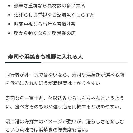
豪華さ重視なら具材数の多い丼系
沼津らしさ重視なら深海魚やしらす系
味変重視なら出汁や茶漬け系
朝から動くなら早朝営業の店
寿司や浜焼きも視野に入れる人
同行者が丼一択ではないなら、寿司や浜焼きが選べる店
を候補に入れたほうが満足度は上がりやすい。
寿司なら一富士丸、体験込みならしんちゃんというよう
に、食べ方そのものが違う店を比較すると決めやすい。
沼津港は海鮮丼のイメージが強いが、港らしさを楽しむ
という意味では浜焼きの優先度も高い。