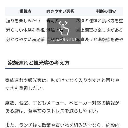
重視点
向きやすい選択
判断の目安
握りを楽しみたい
寿司系
ネタの種類と食べ方を重視
港らしい体験を重視
浜焼き系
卓上調理の楽しさがある
分かりやすい満足感
海鮮丼系
写真映えと満腹感を得やす
スクロールできます
家族連れと観光客の考え方
家族連れや観光客は、味だけでなく入りやすさと回りや
すさも重視したい。
座敷、個室、子どもメニュー、ベビーカー対応の情報が
ある店は、食事前のストレスを減らしやすい。
また、ランチ後に散策や買い物を組み込むなら、施設内