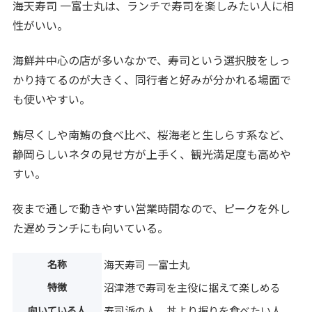
海天寿司 一富士丸は、ランチで寿司を楽しみたい人に相
性がいい。
海鮮丼中心の店が多いなかで、寿司という選択肢をしっ
かり持てるのが大きく、同行者と好みが分かれる場面で
も使いやすい。
鮪尽くしや南鮪の食べ比べ、桜海老と生しらす系など、
静岡らしいネタの見せ方が上手く、観光満足度も高めや
すい。
夜まで通しで動きやすい営業時間なので、ピークを外し
た遅めランチにも向いている。
名称
海天寿司 一富士丸
特徴
沼津港で寿司を主役に据えて楽しめる
向いている人
寿司派の人、丼より握りを食べたい人