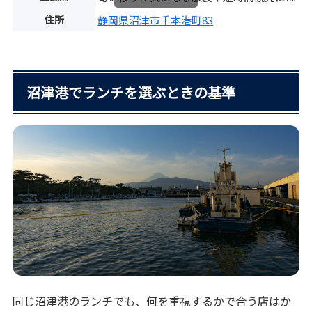
住所
静岡県沼津市千本港町83
沼津港でランチを選ぶときの基準
同じ沼津港のランチでも、何を重視するかで合う店はか