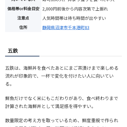
価格帯or料金目安
2,000円前後から内容次第で上振れ
注意点
人気時間帯は待ち時間が出やすい
住所
静岡県沼津市千本港町83
五鉄
五鉄は、海鮮丼を食べたあとにまご茶漬けまで楽しめる
流れが印象的で、一杯で変化を付けたい人に向いてい
る。
鮮魚だけでなく米にもこだわりがあり、食べ終わりまで
計算された海鮮丼として満足感を得やすい。
数量限定の考え方を取っているため、鮮度重視で作られ