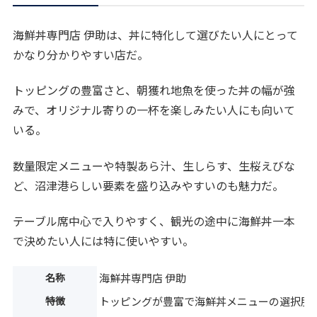
海鮮丼専門店 伊助は、丼に特化して選びたい人にとって
かなり分かりやすい店だ。
トッピングの豊富さと、朝獲れ地魚を使った丼の幅が強
みで、オリジナル寄りの一杯を楽しみたい人にも向いて
いる。
数量限定メニューや特製あら汁、生しらす、生桜えびな
ど、沼津港らしい要素を盛り込みやすいのも魅力だ。
テーブル席中心で入りやすく、観光の途中に海鮮丼一本
で決めたい人には特に使いやすい。
名称
海鮮丼専門店 伊助
特徴
トッピングが豊富で海鮮丼メニューの選択肢