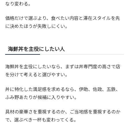
なり変わる。
価格だけで選ぶより、食べたい内容と滞在スタイルを先
に決めたほうが失敗しにくい。
海鮮丼を主役にしたい人
海鮮丼を主役にしたいなら、まずは丼専門度の高さで店
を分けて考えると選びやすい。
丼に特化した満足感を求めるなら、伊助、佐政、五鉄、
ふみ野あたりが候補に入りやすい。
具材の豪華さを重視するのか、ご当地感を重視するのか
で、選ぶべき一杯も変わってくる。