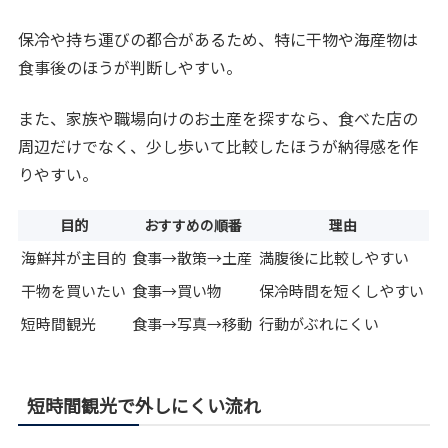
保冷や持ち運びの都合があるため、特に干物や海産物は
食事後のほうが判断しやすい。
また、家族や職場向けのお土産を探すなら、食べた店の
周辺だけでなく、少し歩いて比較したほうが納得感を作
りやすい。
目的
おすすめの順番
理由
海鮮丼が主目的
食事→散策→土産
満腹後に比較しやすい
干物を買いたい
食事→買い物
保冷時間を短くしやすい
短時間観光
食事→写真→移動
行動がぶれにくい
短時間観光で外しにくい流れ