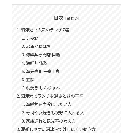
目次
沼津港で人気のランチ7選
ふみ野
沼津かねはち
海鮮丼専門店 伊助
海鮮丼 佐政
海天寿司 一富士丸
五鉄
浜焼き しんちゃん
沼津港でランチを選ぶときの基準
海鮮丼を主役にしたい人
寿司や浜焼きも視野に入れる人
家族連れと観光客の考え方
混雑しやすい沼津港で外しにくい動き方