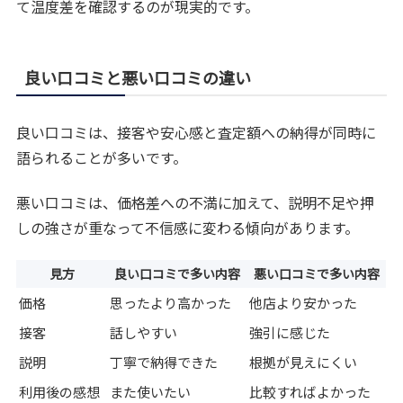
て温度差を確認するのが現実的です。
良い口コミと悪い口コミの違い
良い口コミは、接客や安心感と査定額への納得が同時に
語られることが多いです。
悪い口コミは、価格差への不満に加えて、説明不足や押
しの強さが重なって不信感に変わる傾向があります。
見方
良い口コミで多い内容
悪い口コミで多い内容
価格
思ったより高かった
他店より安かった
接客
話しやすい
強引に感じた
説明
丁寧で納得できた
根拠が見えにくい
利用後の感想
また使いたい
比較すればよかった