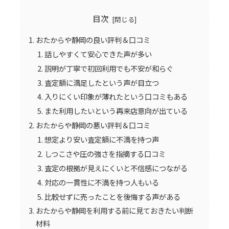
目次
おたからや静岡の良い評判＆口コミ
話しやすくて安心できた声が多い
説明が丁寧で初回利用でも不安が和らぐ
査定額に満足したという声が目立つ
入りにくい印象が薄れたという口コミもある
また利用したいという再来店意向が出ている
おたからや静岡の悪い評判＆口コミ
想定より安い査定額に不満を持つ声
しつこさや圧の強さを指摘する口コミ
査定の根拠が見えにくいと不信感につながる
対応の一貫性に不満を持つ人もいる
比較せずに売ったことを後悔する声がある
おたからや静岡を利用する前に見ておきたい判断
材料