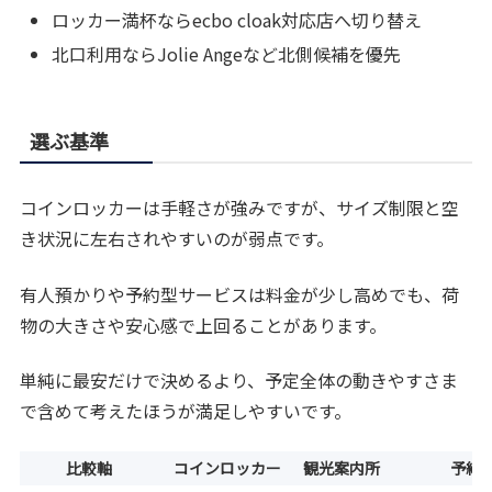
ロッカー満杯ならecbo cloak対応店へ切り替え
北口利用ならJolie Angeなど北側候補を優先
選ぶ基準
コインロッカーは手軽さが強みですが、サイズ制限と空
き状況に左右されやすいのが弱点です。
有人預かりや予約型サービスは料金が少し高めでも、荷
物の大きさや安心感で上回ることがあります。
単純に最安だけで決めるより、予定全体の動きやすさま
で含めて考えたほうが満足しやすいです。
比較軸
コインロッカー
観光案内所
予約