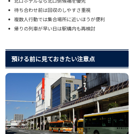
北口ホテルなら北口側候補を優先
待ち合わせ前は回収のしやすさ重視
複数人行動では集合場所に近いほうが便利
帰りの列車が早い日は駅構内も再検討
預ける前に見ておきたい注意点