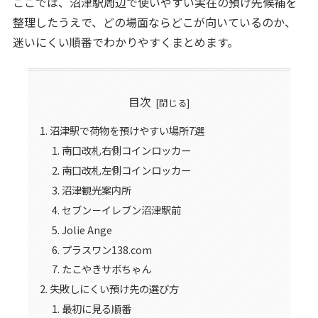
ここでは、沼津駅周辺で使いやすい実在の預け先候補を
整理したうえで、どの場面ならどこが向いているのか、
迷いにくい順番でわかりやすくまとめます。
目次
沼津駅で荷物を預けやすい場所7選
南口改札右側コインロッカー
南口改札左側コインロッカー
沼津観光案内所
セブン－イレブン沼津駅前
Jolie Ange
プラスワン138.com
たこやきサボちゃん
失敗しにくい預け先の選び方
最初に見る順番