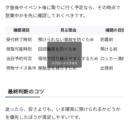
夕食後やイベント後に取りに行く予定なら、その時点で
営業中かを先に確認しておくべきです。
確認項目
見る理由
確認の目安
受付終了時刻
預けられない事故を防ぐため
到着前
受取可能時刻
回収難民を防ぐため
預ける前
当日予約可否
現地で切り替えやすくするため
ロッカー満杯
スクロールできます
荷物サイズ条件
無駄足を減らすため
出発前
最終判断のコツ
迷ったら、安さよりも、いま確実に預けられるかどうか
を優先したほうが満足しやすいです。