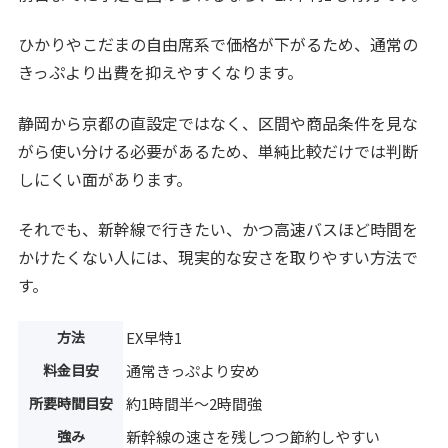
ひかりやこだまの自由席系で価格が下がるため、通常の
きっぷより出費を抑えやすくなります。
静岡から京都の直設定ではなく、区間や商品条件を見な
がら使い分ける必要があるため、単純比較だけでは判断
しにくい面があります。
それでも、新幹線で行きたい、かつ高速バスほど時間を
かけたくない人には、現実的な安さを取りやすい方法で
す。
方法
EX早特1
料金目安
通常きっぷより安め
所要時間目安
約1時間半〜2時間強
強み
新幹線の速さを残しつつ節約しやすい