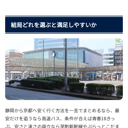
結局どれを選ぶと満足しやすいか
静岡から京都へ安く行く方法を一言でまとめるなら、最
安だけを追うなら高速バス、条件が合えば青春18きっ
ぷ、安さと速さの両立なら早割新幹線やぷらっとこだま