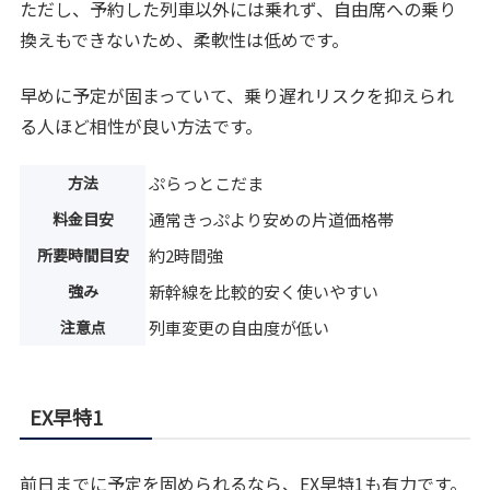
ただし、予約した列車以外には乗れず、自由席への乗り
換えもできないため、柔軟性は低めです。
早めに予定が固まっていて、乗り遅れリスクを抑えられ
る人ほど相性が良い方法です。
方法
ぷらっとこだま
料金目安
通常きっぷより安めの片道価格帯
所要時間目安
約2時間強
強み
新幹線を比較的安く使いやすい
注意点
列車変更の自由度が低い
EX早特1
前日までに予定を固められるなら、EX早特1も有力です。