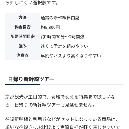
ら外しにくい選択肢です。
方法
通常の新幹線自由席
料金目安
約9,900円
所要時間目安
約1時間30分〜2時間強
強み
速くて予定を組みやすい
注意点
早割やバスより高くなりやすい
日帰り新幹線ツアー
京都観光が主目的で、現地で使える特典まで欲しいな
ら、日帰りの新幹線ツアーも見逃せません。
往復新幹線と利用券などがセットになっている商品は、
単純な往復きっぷ比較より実質負担が軽く感じやすいで