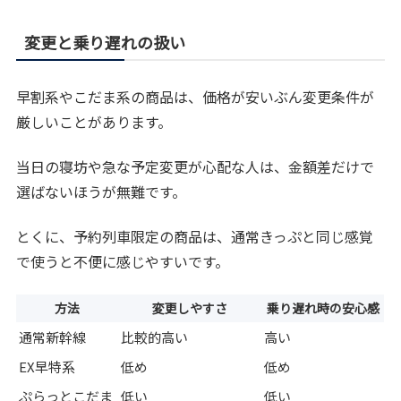
変更と乗り遅れの扱い
早割系やこだま系の商品は、価格が安いぶん変更条件が
厳しいことがあります。
当日の寝坊や急な予定変更が心配な人は、金額差だけで
選ばないほうが無難です。
とくに、予約列車限定の商品は、通常きっぷと同じ感覚
で使うと不便に感じやすいです。
方法
変更しやすさ
乗り遅れ時の安心感
通常新幹線
比較的高い
高い
EX早特系
低め
低め
ぷらっとこだま
低い
低い