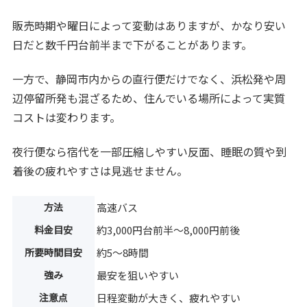
販売時期や曜日によって変動はありますが、かなり安い
日だと数千円台前半まで下がることがあります。
一方で、静岡市内からの直行便だけでなく、浜松発や周
辺停留所発も混ざるため、住んでいる場所によって実質
コストは変わります。
夜行便なら宿代を一部圧縮しやすい反面、睡眠の質や到
着後の疲れやすさは見逃せません。
方法
高速バス
料金目安
約3,000円台前半〜8,000円前後
所要時間目安
約5〜8時間
強み
最安を狙いやすい
注意点
日程変動が大きく、疲れやすい