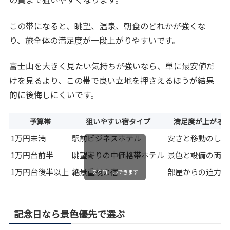
この帯になると、眺望、温泉、朝食のどれかが強くな
り、旅全体の満足度が一段上がりやすいです。
富士山を大きく見たい気持ちが強いなら、単に最安値だ
けを見るより、この帯で良い立地を押さえるほうが結果
的に後悔しにくいです。
予算帯
狙いやすい宿タイプ
満足度が上がる
1万円未満
駅前ビジネスホテル
安さと移動のしや
1万円台前半
眺望寄りの中価格帯ホテル
景色と設備の両立
1万円台後半以上
絶景重視の宿
部屋からの迫力
スクロールできます
記念日なら景色優先で選ぶ