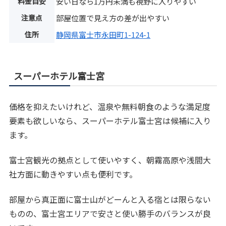
料金目安
安い日なら1万円未満も視野に入りやすい
注意点
部屋位置で見え方の差が出やすい
住所
静岡県富士市永田町1-124-1
スーパーホテル富士宮
価格を抑えたいけれど、温泉や無料朝食のような満足度
要素も欲しいなら、スーパーホテル富士宮は候補に入り
ます。
富士宮観光の拠点として使いやすく、朝霧高原や浅間大
社方面に動きやすい点も便利です。
部屋から真正面に富士山がどーんと入る宿とは限らない
ものの、富士宮エリアで安さと使い勝手のバランスが良