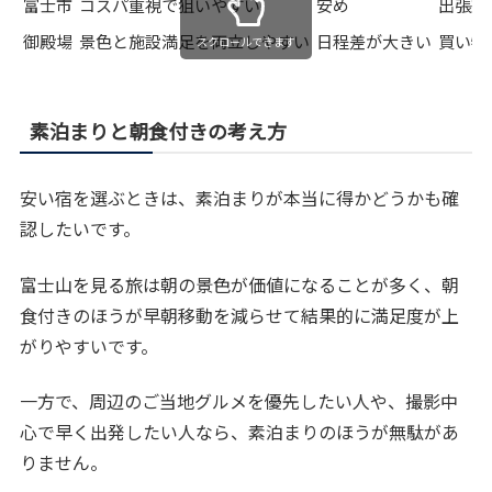
富士市
コスパ重視で狙いやすい
安め
出張兼
御殿場
景色と施設満足を両立しやすい
日程差が大きい
買い物
スクロールできます
素泊まりと朝食付きの考え方
安い宿を選ぶときは、素泊まりが本当に得かどうかも確
認したいです。
富士山を見る旅は朝の景色が価値になることが多く、朝
食付きのほうが早朝移動を減らせて結果的に満足度が上
がりやすいです。
一方で、周辺のご当地グルメを優先したい人や、撮影中
心で早く出発したい人なら、素泊まりのほうが無駄があ
りません。