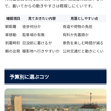
で、着いてからの動きやすさは軽視しにくいです。
確認項目
見ておきたい内容
見落としやすい点
駅距離
徒歩何分か
夜道や荷物の負担
車移動
駐車場の有無
有料か先着順か
到着時刻
日没前に着けるか
景色を楽しむ時間が減る
朝の出発
撮影地へ行きやすいか
公共交通だと動きにくい
予算別に選ぶコツ